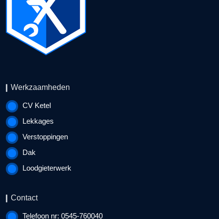
Werkzaamheden
CV Ketel
Lekkages
Verstoppingen
Dak
Loodgieterwerk
Contact
Telefoon nr: 0545-760040